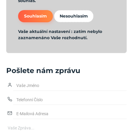
souhlas.
Souhlasím
Nesouhlasím
Vaše aktuální nastavení :
zatím nebylo
zaznamenáno Vaše rozhodnutí.
Pošlete nám zprávu