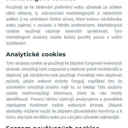
Používají se ke sledování preferencí webu uživatele za účelem
cílení reklamy, tj. zobrazování marketingových a reklamních
sdělení (i na stránkách třetích stran), které mohou návštěvníka
webu zajímat, v souladu s těmito preferencemi. Marketingové
cookies využívají nástroje externích společností. Tyto
marketingové soubory cookie budou použity pouze s vaším
souhlasem.
Analytické cookies
Tyto soubory cookie se používají ke zlepšení fungování webových
stránek. Umožňují nám rozpoznat a sledovat počet návštěvníků a
sledovat, jak návštěvníci web používají. Pomáhají nám zlepšovat
způsob, jakým webové stránky fungují, například tím, že
uživatelům umožňují snadno najít to, co hledají. Tyto soubory
cookie neshromažďují informace, které by vás mohly
identifikovat. Pomocí těchto nástrojů analyzujeme a pravidelně
zlepšujeme funkčnost našich webových stránek. Získané
statistiky můžeme využít ke zlepšení uživatelského komfortu a k
tomu, aby byla návštěva webu pro vás jako uživatele zajímavější.