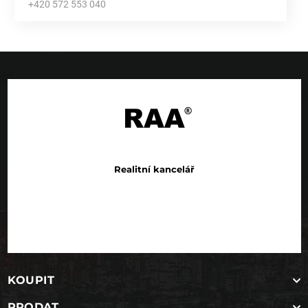
+420 572 553 040
Realitní kancelář
KOUPIT
PRODAT