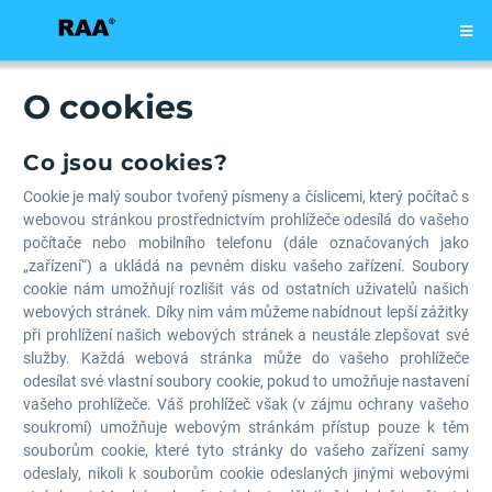
O cookies
Co jsou cookies?
Cookie je malý soubor tvořený písmeny a číslicemi, který počítač s
webovou stránkou prostřednictvím prohlížeče odesílá do vašeho
počítače nebo mobilního telefonu (dále označovaných jako
„zařízení“) a ukládá na pevném disku vašeho zařízení. Soubory
cookie nám umožňují rozlišit vás od ostatních uživatelů našich
webových stránek. Díky nim vám můžeme nabídnout lepší zážitky
při prohlížení našich webových stránek a neustále zlepšovat své
služby. Každá webová stránka může do vašeho prohlížeče
odesílat své vlastní soubory cookie, pokud to umožňuje nastavení
vašeho prohlížeče. Váš prohlížeč však (v zájmu ochrany vašeho
soukromí) umožňuje webovým stránkám přístup pouze k těm
souborům cookie, které tyto stránky do vašeho zařízení samy
odeslaly, nikoli k souborům cookie odeslaných jinými webovými